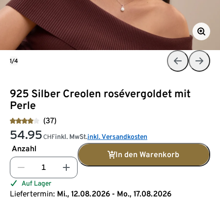
1/4
925 Silber Creolen rosévergoldet mit
Perle
(37)
54.95
inkl. MwSt.
inkl. Versandkosten
CHF
Anzahl
In den Warenkorb
Auf Lager
Liefertermin:
Mi., 12.08.2026 - Mo., 17.08.2026