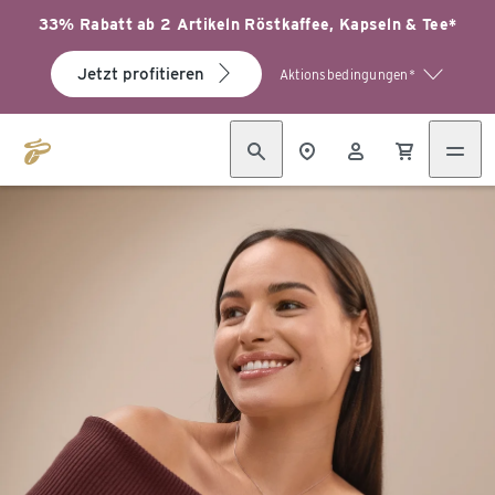
33% Rabatt ab 2 Artikeln Röstkaffee, Kapseln & Tee*
Jetzt profitieren
Aktionsbedingungen*