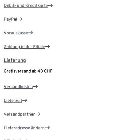
Debit- und Kreditkarte
PayPal
Vorauskasse
Zahlung in der Filiale
Lieferung
Gratisversand ab 40 CHF
Versandkosten
Lieferzeit
Versandpartner
Lieferadresse ändern