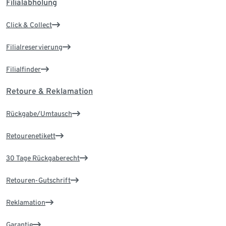
Filialabholung
Click & Collect
Filialreservierung
Filialfinder
Retoure & Reklamation
Rückgabe/Umtausch
Retourenetikett
30 Tage Rückgaberecht
Retouren-Gutschrift
Reklamation
Garantie