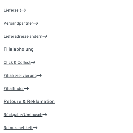
Lieferzeit
Versandpartner
Lieferadresse ändern
Filialabholung
Click & Collect
Filialreservierung
Filialfinder
Retoure & Reklamation
Rückgabe/Umtausch
Retourenetikett