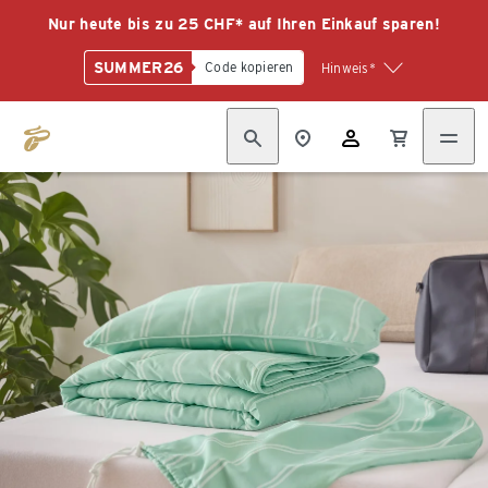
Nur heute bis zu 25 CHF* auf Ihren Einkauf sparen!
SUMMER26
Code kopieren
Hinweis*