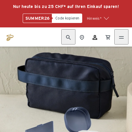
Nur heute bis zu 25 CHF* auf Ihren Einkauf sparen!
SUMMER26
Code kopieren
Hinweis*