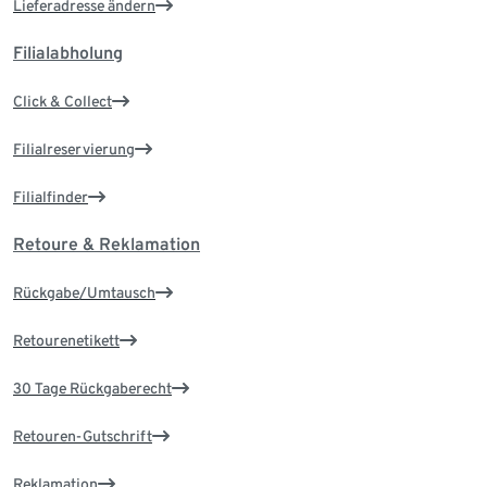
Lieferadresse ändern
Filialabholung
Click & Collect
Filialreservierung
Filialfinder
Retoure & Reklamation
Rückgabe/Umtausch
Retourenetikett
30 Tage Rückgaberecht
Retouren-Gutschrift
Reklamation