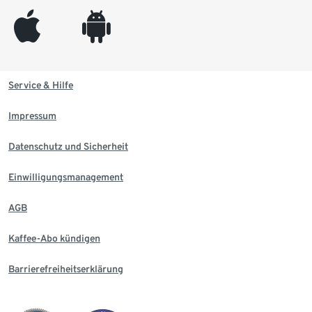
appleinc
android
Service & Hilfe
Impressum
Datenschutz und Sicherheit
Einwilligungsmanagement
AGB
Kaffee-Abo kündigen
Barrierefreiheitserklärung