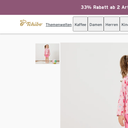
33% Rabatt ab 2 Art
Themenwelten
Kaffee
Damen
Herren
Kin