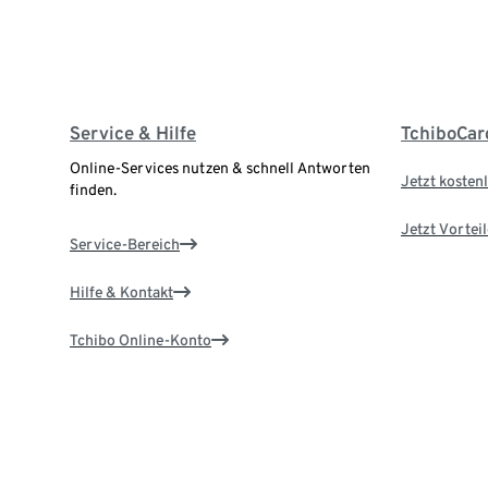
Service & Hilfe
TchiboCar
Online-Services nutzen & schnell Antworten
Jetzt kostenl
finden.
Jetzt Vortei
Service-Bereich
Hilfe & Kontakt
Tchibo Online-Konto