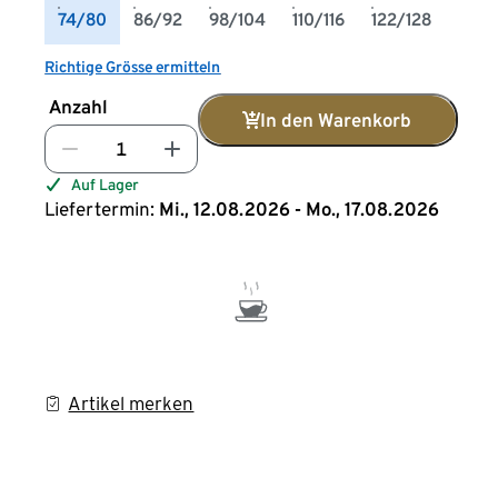
74/80
86/92
98/104
110/116
122/128
Richtige Grösse ermitteln
Anzahl
In den Warenkorb
Auf Lager
Liefertermin:
Mi., 12.08.2026 - Mo., 17.08.2026
Artikel merken