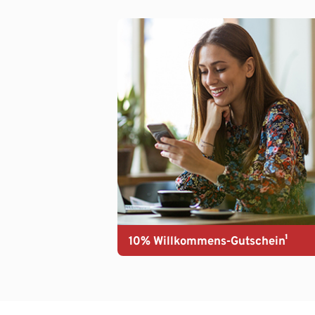
10% Willkommens-Gutschein¹