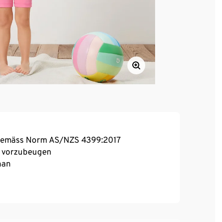
 gemäss Norm AS/NZS 4399:2017
n vorzubeugen
han