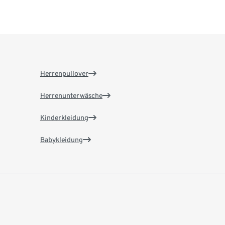
Herrenpullover
Herrenunterwäsche
Kinderkleidung
Babykleidung