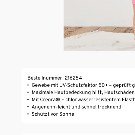
Bestellnummer: 216254
Gewebe mit UV-Schutzfaktor 50+ – geprüft
Maximale Hautbedeckung hilft, Hautschäde
Mit Creora® – chlorwasserresistentem Elast
Angenehm leicht und schnelltrocknend
Schützt vor Sonne