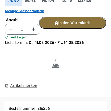
74/80
86/92
98/104
110/116
122/128
Richtige Grösse ermitteln
Anzahl
In den Warenkorb
Auf Lager
Liefertermin:
Di., 11.08.2026 - Fr., 14.08.2026
Artikel merken
Bestellnummer: 216256