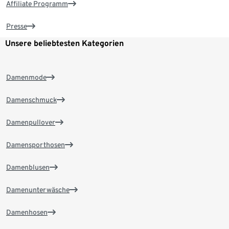
Affiliate Programm
Presse
Unsere beliebtesten Kategorien
Damenmode
Damenschmuck
Damenpullover
Damensporthosen
Damenblusen
Damenunterwäsche
Damenhosen