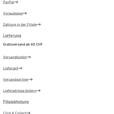
PayPal
Vorauskasse
Zahlung in der Filiale
Lieferung
Gratisversand ab 40 CHF
Versandkosten
Lieferzeit
Versandpartner
Lieferadresse ändern
Filialabholung
Click & Collect