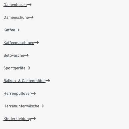
Damenhosen
Damenschuhe
Kaffee
Kaffeemaschinen
Bettwäsche
Sportgeräte
Balkon- & Gartenmöbel
Herrenpullover
Herrenunterwäsche
Kinderkleidung