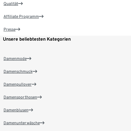
Qualität
Affiliate Programm
Presse
Unsere beliebtesten Kategorien
Damenmode
Damenschmuck
Damenpullover
Damensporthosen
Damenblusen
Damenunterwäsche