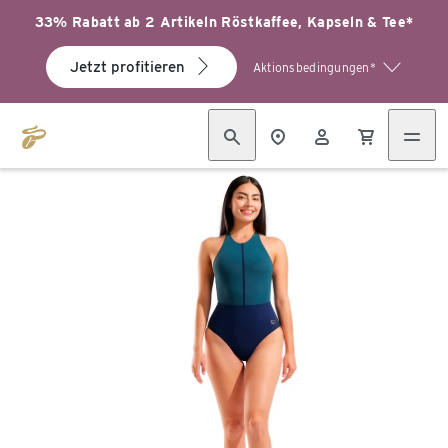
33% Rabatt ab 2 Artikeln Röstkaffee, Kapseln & Tee*
Jetzt profitieren
Aktionsbedingungen*