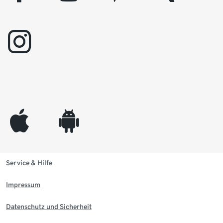
instagram
appleinc
android
Service & Hilfe
Impressum
Datenschutz und Sicherheit