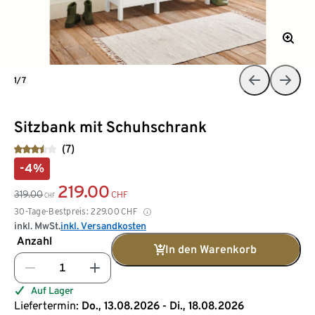
1/7
Sitzbank mit Schuhschrank
(7)
-4%
219.00
319.00
CHF
CHF
30-Tage-Bestpreis:
229.00
CHF
inkl. MwSt.
inkl. Versandkosten
Anzahl
In den Warenkorb
Auf Lager
Liefertermin:
Do., 13.08.2026 - Di., 18.08.2026