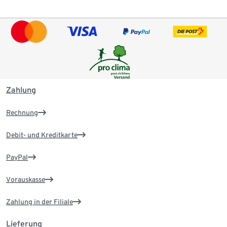
Zahlung
Rechnung
Debit- und Kreditkarte
PayPal
Vorauskasse
Zahlung in der Filiale
Lieferung