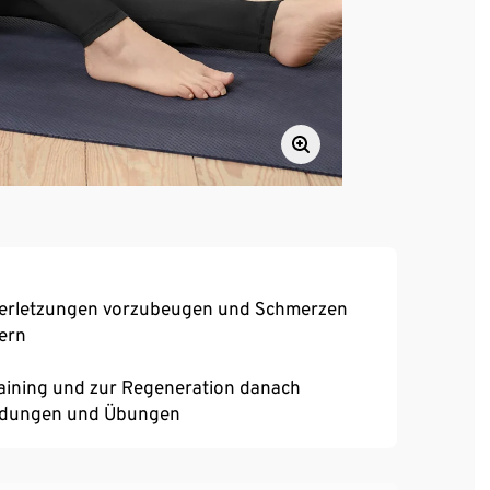
, Verletzungen vorzubeugen und Schmerzen
ern
aining und zur Regeneration danach
endungen und Übungen