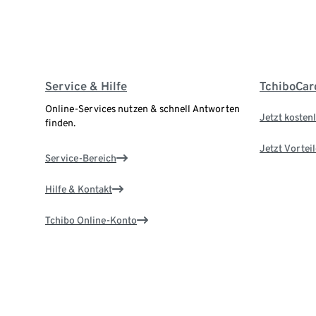
Service & Hilfe
TchiboCar
Online-Services nutzen & schnell Antworten
Jetzt kostenl
finden.
Jetzt Vortei
Service-Bereich
Hilfe & Kontakt
Tchibo Online-Konto