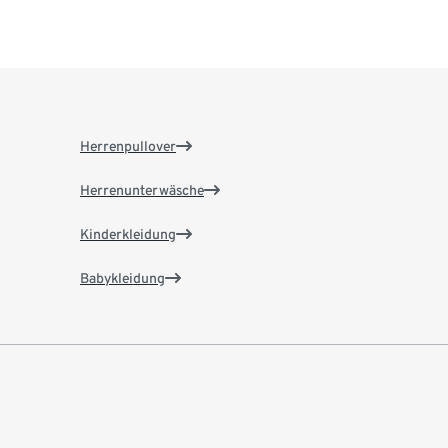
Herrenpullover
Herrenunterwäsche
Kinderkleidung
Babykleidung