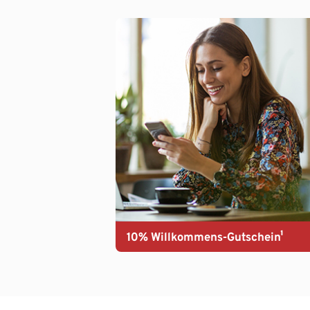
10% Willkommens-Gutschein¹