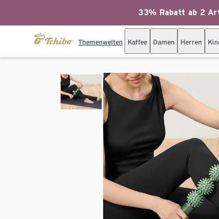
33% Rabatt ab 2 Art
Themenwelten
Kaffee
Damen
Herren
Kin