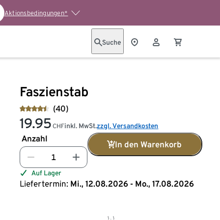
Aktionsbedingungen*
Suche
Faszienstab
(40)
19.95
inkl. MwSt.
zzgl. Versandkosten
CHF
Anzahl
In den Warenkorb
Auf Lager
Liefertermin:
Mi., 12.08.2026 - Mo., 17.08.2026