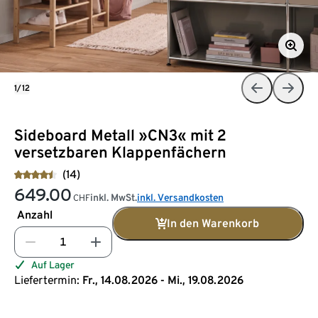
1/12
Sideboard Metall »CN3« mit 2
versetzbaren Klappenfächern
(14)
649.00
inkl. MwSt.
inkl. Versandkosten
CHF
Anzahl
In den Warenkorb
Auf Lager
Liefertermin:
Fr., 14.08.2026 - Mi., 19.08.2026