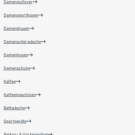
Damenpullover
Damensporthosen
Damenblusen
Damenunterwäsche
Damenhosen
Damenschuhe
Kaffee
Kaffeemaschinen
Bettwäsche
Sportgeräte
Balkon- & Gartenmöbel