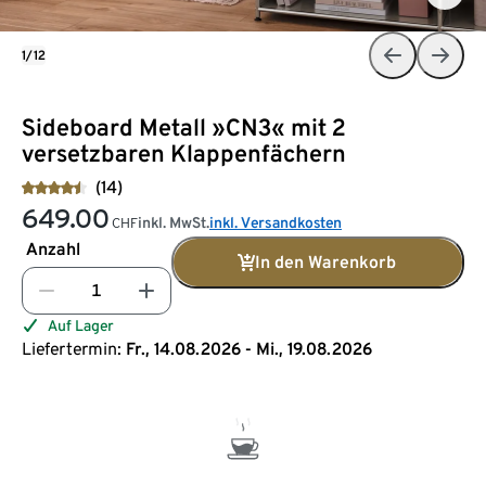
1/12
Sideboard Metall »CN3« mit 2
versetzbaren Klappenfächern
(14)
649.00
inkl. MwSt.
inkl. Versandkosten
CHF
Anzahl
In den Warenkorb
Auf Lager
Liefertermin:
Fr., 14.08.2026 - Mi., 19.08.2026