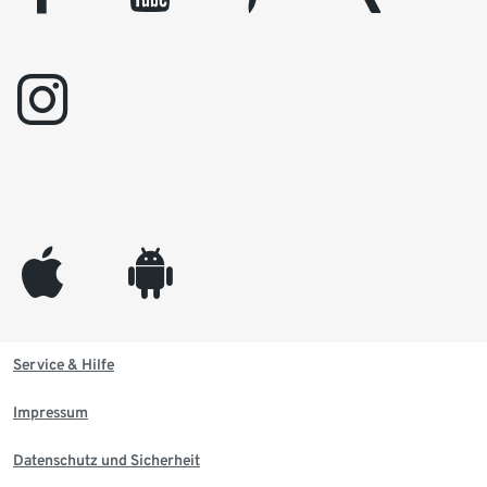
instagram
appleinc
android
Service & Hilfe
Impressum
Datenschutz und Sicherheit