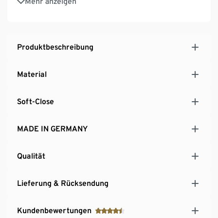
Mehr anzeigen
Einlegeboden
Gestell aus pulverbeschichtetem Stahl
MADE IN GERMANY
Produktbeschreibung
Material
Soft-Close
MADE IN GERMANY
Qualität
Lieferung & Rücksendung
Kundenbewertungen