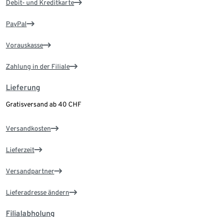
Debit- und Kreditkarte
PayPal
Vorauskasse
Zahlung in der Filiale
Lieferung
Gratisversand ab 40 CHF
Versandkosten
Lieferzeit
Versandpartner
Lieferadresse ändern
Filialabholung