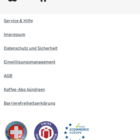
Service & Hilfe
Impressum
Datenschutz und Sicherheit
Einwilligungsmanagement
AGB
Kaffee-Abo kündigen
Barrierefreiheitserklärung