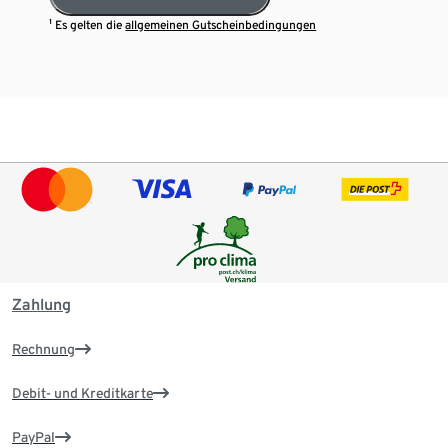
¹ Es gelten die
allgemeinen Gutscheinbedingungen
Zahlung
Rechnung
Debit- und Kreditkarte
PayPal