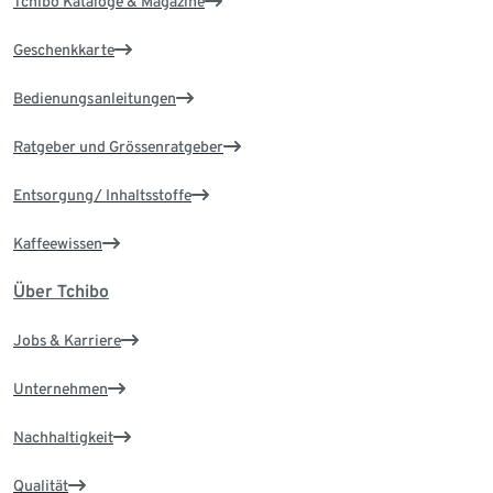
Tchibo Kataloge & Magazine
Geschenkkarte
Bedienungsanleitungen
Ratgeber und Grössenratgeber
Entsorgung/ Inhaltsstoffe
Kaffeewissen
Über Tchibo
Jobs & Karriere
Unternehmen
Nachhaltigkeit
Qualität