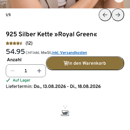
1/5
925 Silber Kette »Royal Green«
(12)
54.95
inkl. MwSt.
inkl. Versandkosten
CHF
Anzahl
In den Warenkorb
Auf Lager
Liefertermin:
Do., 13.08.2026 - Di., 18.08.2026