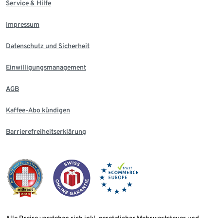
Service & Hilfe
Impressum
Datenschutz und Sicherheit
Einwilligungsmanagement
AGB
Kaffee-Abo kündigen
Barrierefreiheitserklärung
Alle Preise verstehen sich inkl. gesetzlicher Mehrwertsteuer und