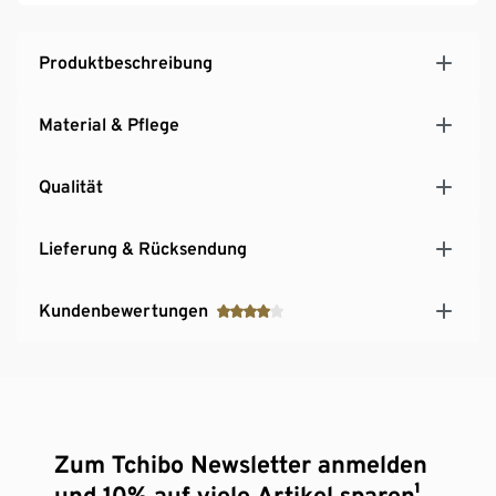
Produktbeschreibung
Material & Pflege
Qualität
Lieferung & Rücksendung
Kundenbewertungen
Zum Tchibo Newsletter anmelden
und 10% auf viele Artikel sparen¹