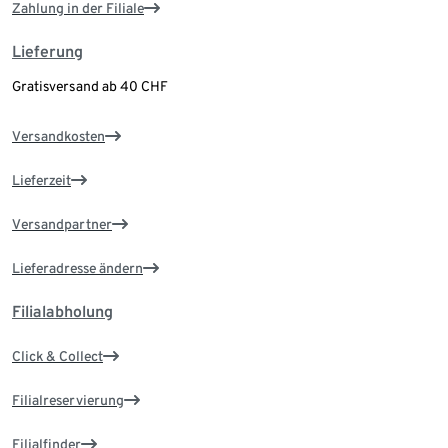
Zahlung in der Filiale
Lieferung
Gratisversand ab 40 CHF
Versandkosten
Lieferzeit
Versandpartner
Lieferadresse ändern
Filialabholung
Click & Collect
Filialreservierung
Filialfinder