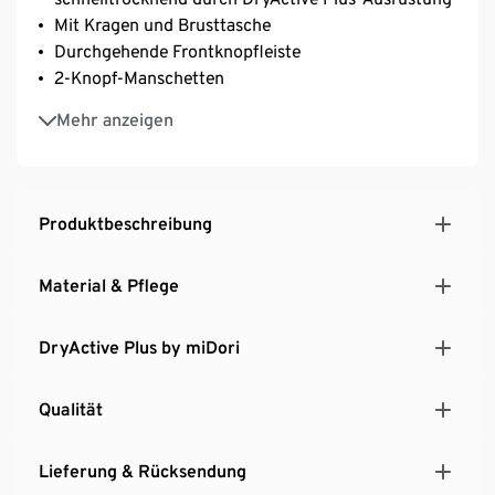
Mit Kragen und Brusttasche
Durchgehende Frontknopfleiste
2-Knopf-Manschetten
Abgerundetem Saum und längere Rückenpartie
Mehr anzeigen
Mit nachhaltiger Baumwolle
Produktbeschreibung
Material & Pflege
DryActive Plus by miDori
Qualität
Lieferung & Rücksendung