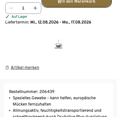
In den Warenkorb
Auf Lager
Liefertermin:
Mi., 12.08.2026 - Mo., 17.08.2026
Artikel merken
Bestellnummer: 206439
Spezielles Gewebe – kann helfen, europäische
Mücken fernzuhalten
Atmungsaktiv, feuchtigkeitstransportierend und
schnelltrocknend durch DryActive Plus-Ausrüstung