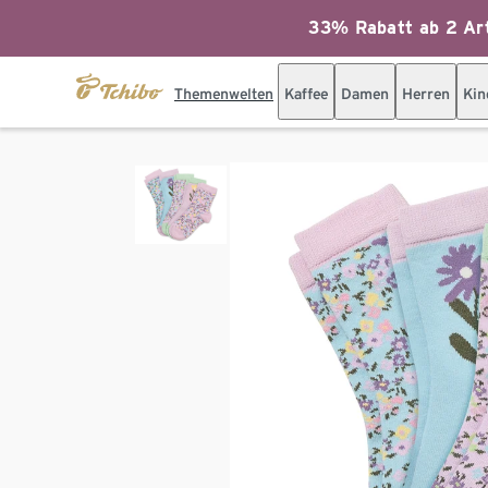
33% Rabatt ab 2 Art
Themenwelten
Kaffee
Damen
Herren
Kin