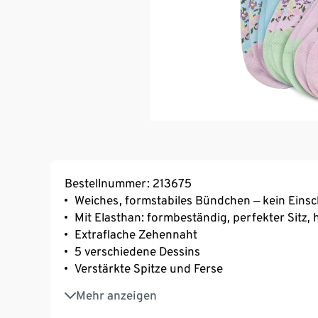
Bestellnummer: 213675
Weiches, formstabiles Bündchen ‒ kein Eins
Mit Elasthan: formbeständig, perfekter Sitz
Extraflache Zehennaht
5 verschiedene Dessins
Verstärkte Spitze und Ferse
Weiche Qualität mit hohem Baumwollanteil
Mehr anzeigen