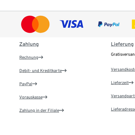
Zahlung
Lieferung
Gratisversa
Rechnung
Versandkost
Debit- und Kreditkarte
Lieferzeit
PayPal
Versandpart
Vorauskasse
Lieferadress
Zahlung in der Filiale