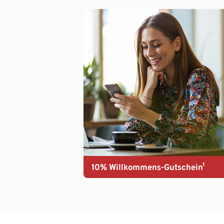
10% Willkommens-Gutschein¹