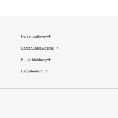
Herrenpullover
Herrenunterwäsche
Kinderkleidung
Babykleidung