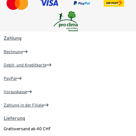
Zahlung
Rechnung
Debit- und Kreditkarte
PayPal
Vorauskasse
Zahlung in der Filiale
Lieferung
Gratisversand ab 40 CHF