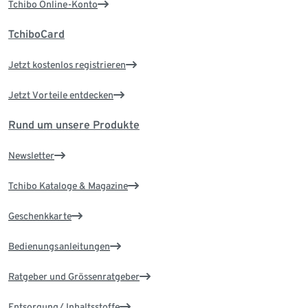
Tchibo Online-Konto
TchiboCard
Jetzt kostenlos registrieren
Jetzt Vorteile entdecken
Rund um unsere Produkte
Newsletter
Tchibo Kataloge & Magazine
Geschenkkarte
Bedienungsanleitungen
Ratgeber und Grössenratgeber
Entsorgung/ Inhaltsstoffe