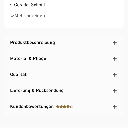
Gerader Schnitt
Rundhalsausschnitt
Mehr anzeigen
GOTS organic – in conversion, zertifiziert durch CU
809415
Produktbeschreibung
Material & Pflege
Qualität
Lieferung & Rücksendung
Kundenbewertungen