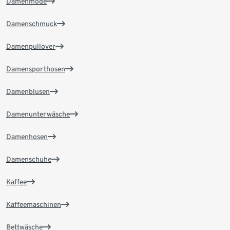
Damenmode
Damenschmuck
Damenpullover
Damensporthosen
Damenblusen
Damenunterwäsche
Damenhosen
Damenschuhe
Kaffee
Kaffeemaschinen
Bettwäsche