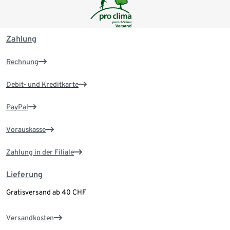
Zahlung
Rechnung
Debit- und Kreditkarte
PayPal
Vorauskasse
Zahlung in der Filiale
Lieferung
Gratisversand ab 40 CHF
Versandkosten