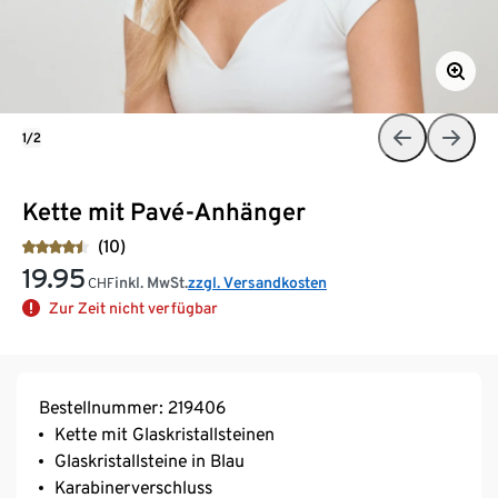
1/2
Kette mit Pavé-Anhänger
(10)
19.95
inkl. MwSt.
zzgl. Versandkosten
CHF
Zur Zeit nicht verfügbar
Bestellnummer: 219406
Kette mit Glaskristallsteinen
Glaskristallsteine in Blau
Karabinerverschluss