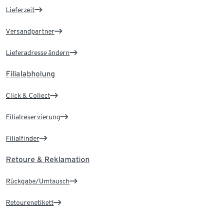
Lieferzeit
Versandpartner
Lieferadresse ändern
Filialabholung
Click & Collect
Filialreservierung
Filialfinder
Retoure & Reklamation
Rückgabe/Umtausch
Retourenetikett