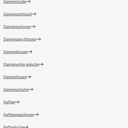
Damenmode
Damenschmuck
Damenpullover
Damensporthosen
Damenblusen
Damenunterwäsche
Damenhosen
Damenschuhe
Kaffee
Kaffeemaschinen
Bettwäsche