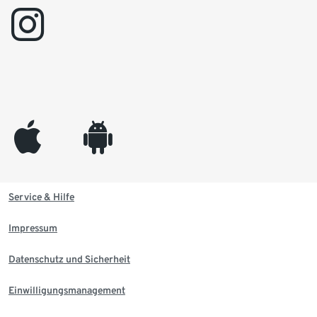
instagram
appleinc
android
Service & Hilfe
Impressum
Datenschutz und Sicherheit
Einwilligungsmanagement