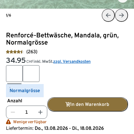
1/6
Renforcé-Bettwäsche, Mandala, grün,
Normalgrösse
(263)
34.95
inkl. MwSt.
zzgl. Versandkosten
CHF
Normalgrösse
Anzahl
In den Warenkorb
Wenige verfügbar
Liefertermin:
Do., 13.08.2026 - Di., 18.08.2026