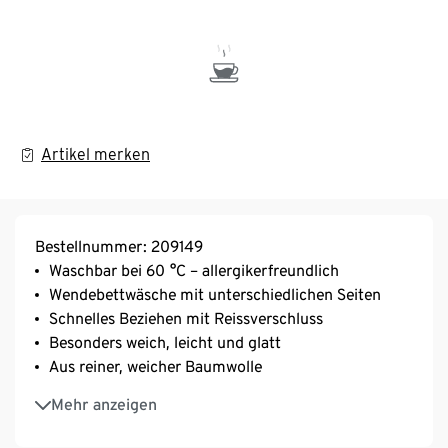
Artikel merken
Bestellnummer: 209149
Waschbar bei 60 °C – allergikerfreundlich
Wendebettwäsche mit unterschiedlichen Seiten
Schnelles Beziehen mit Reissverschluss
Besonders weich, leicht und glatt
Aus reiner, weicher Baumwolle
Strapazierfähig durch dicht gewebte Fasern
Mehr anzeigen
Temperaturausgleichend und saugfähig
Unterstützt die Initiative Cotton made in Africa