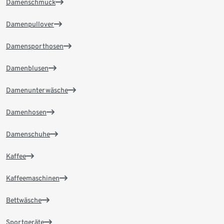
Damenschmuck
Damenpullover
Damensporthosen
Damenblusen
Damenunterwäsche
Damenhosen
Damenschuhe
Kaffee
Kaffeemaschinen
Bettwäsche
Sportgeräte