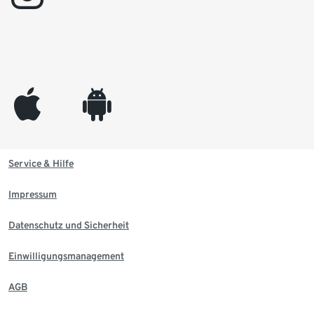
appleinc
android
Service & Hilfe
Impressum
Datenschutz und Sicherheit
Einwilligungsmanagement
AGB