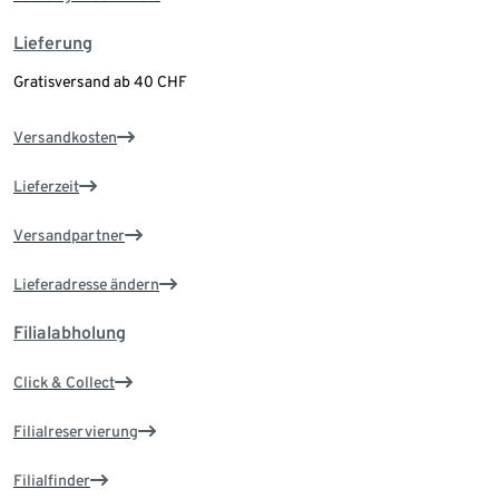
Lieferung
Gratisversand ab 40 CHF
Versandkosten
Lieferzeit
Versandpartner
Lieferadresse ändern
Filialabholung
Click & Collect
Filialreservierung
Filialfinder