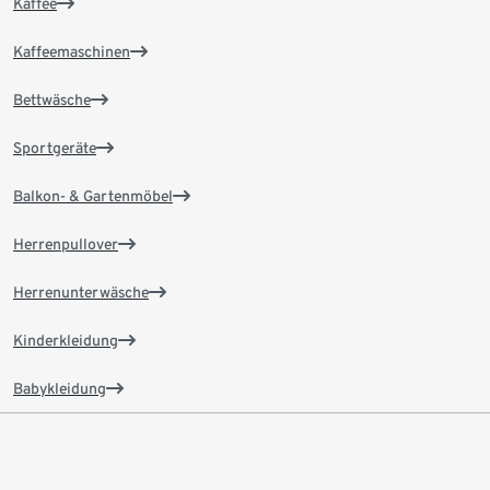
Kaffee
Kaffeemaschinen
Bettwäsche
Sportgeräte
Balkon- & Gartenmöbel
Herrenpullover
Herrenunterwäsche
Kinderkleidung
Babykleidung