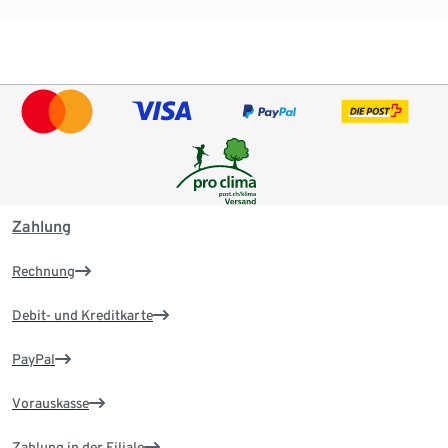
Zahlung
Rechnung
Debit- und Kreditkarte
PayPal
Vorauskasse
Zahlung in der Filiale