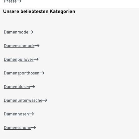
Presse
Unsere beliebtesten Kategorien
Damenmode
Damenschmuck
Damenpullover
Damensporthosen
Damenblusen
Damenunterwäsche
Damenhosen
Damenschuhe