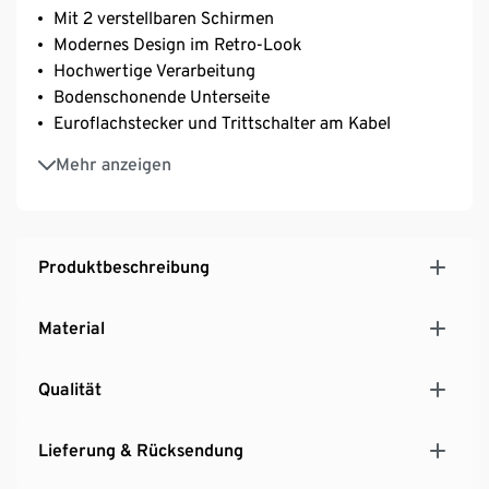
Mit 2 verstellbaren Schirmen
Modernes Design im Retro-Look
Hochwertige Verarbeitung
Bodenschonende Unterseite
Euroflachstecker und Trittschalter am Kabel
Aus schwarz lackiertem Metall
Mehr anzeigen
Textilkabel
Leuchtmittel nicht enthalten
Produktbeschreibung
Material
Qualität
Lieferung & Rücksendung