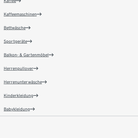
Kaffee
Kaffeemaschinen
Bettwäsche
Sportgeräte
Balkon- & Gartenmöbel
Herrenpullover
Herrenunterwäsche
Kinderkleidung
Babykleidung