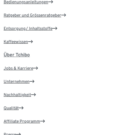
Bedienungsanleitungen
Ratgeber und Grössenratgeber
Entsorgung/ Inhaltsstoffe
Kaffeewissen
Über Tchibo
Jobs & Karriere
Unternehmen
Nachhaltigkeit
Qualität
Affiliate Programm
Presse