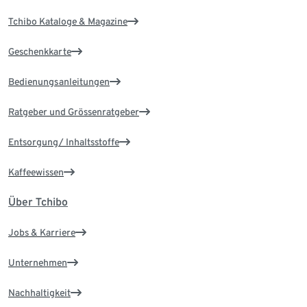
Tchibo Kataloge & Magazine
Geschenkkarte
Bedienungsanleitungen
Ratgeber und Grössenratgeber
Entsorgung/ Inhaltsstoffe
Kaffeewissen
Über Tchibo
Jobs & Karriere
Unternehmen
Nachhaltigkeit