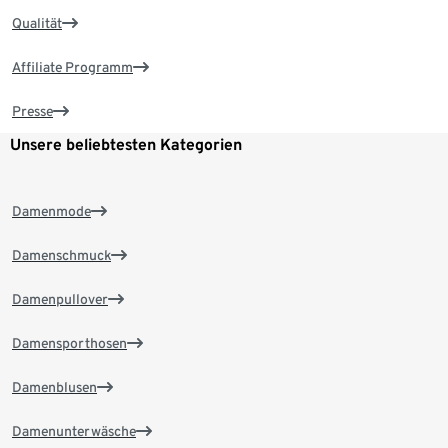
Qualität
Affiliate Programm
Presse
Unsere beliebtesten Kategorien
Damenmode
Damenschmuck
Damenpullover
Damensporthosen
Damenblusen
Damenunterwäsche