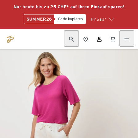
Nur heute bis zu 25 CHF* auf Ihren Einkauf sparen!
SUMMER26
Code kopieren
Hinweis*