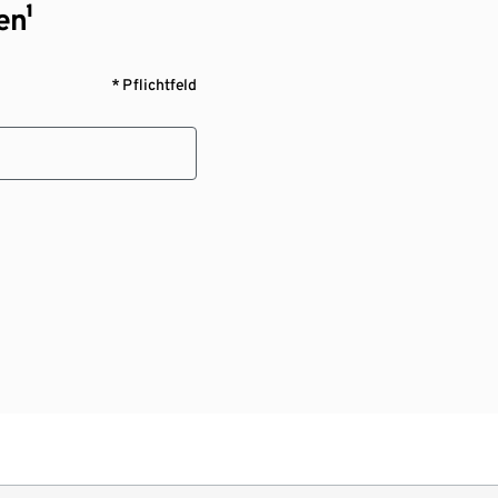
en¹
* Pflichtfeld