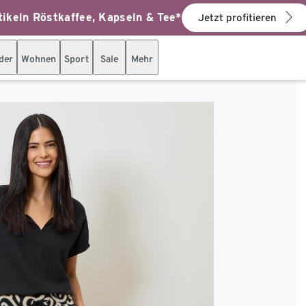
ikeln Röstkaffee, Kapseln & Tee*
Jetzt profitieren
der
Wohnen
Sport
Sale
Mehr