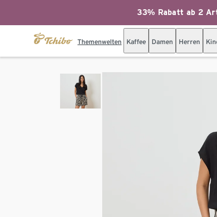
33% Rabatt ab 2 Art
Themenwelten
Kaffee
Damen
Herren
Kin