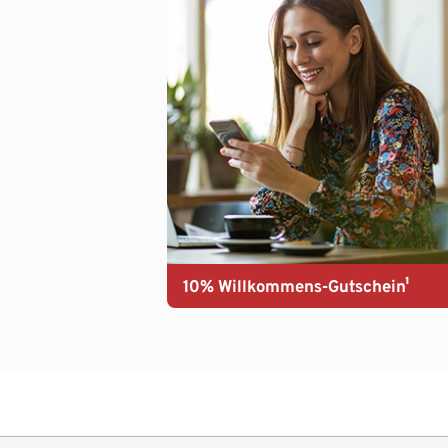
10% Willkommens-Gutschein¹