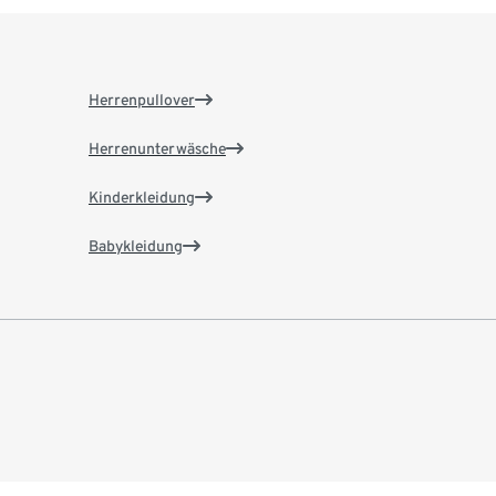
Herrenpullover
Herrenunterwäsche
Kinderkleidung
Babykleidung