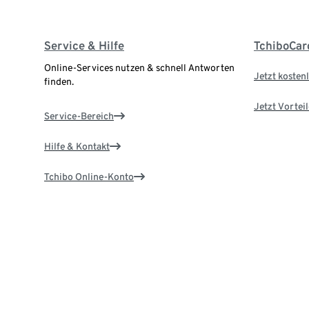
Service & Hilfe
TchiboCar
Online-Services nutzen & schnell Antworten
Jetzt kostenl
finden.
Jetzt Vortei
Service-Bereich
Hilfe & Kontakt
Tchibo Online-Konto