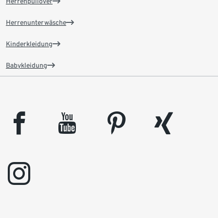
Herrenpullover
Herrenunterwäsche
Kinderkleidung
Babykleidung
facebook
youtube
pinterest
xing
instagram