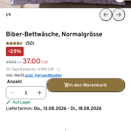
1/5
Biber-Bettwäsche, Normalgrösse
(50)
-25%
37.00
49.95
CHF
CHF
30-Tage-Bestpreis:
49.95
CHF
inkl. MwSt.
zzgl. Versandkosten
Anzahl
In den Warenkorb
Auf Lager
Liefertermin:
Do., 13.08.2026 - Di., 18.08.2026