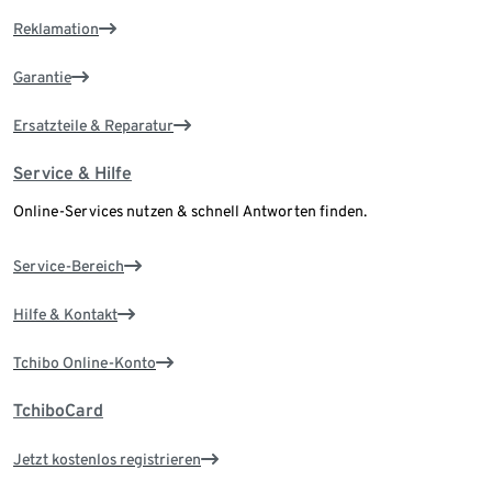
Reklamation
Garantie
Ersatzteile & Reparatur
Service & Hilfe
Online-Services nutzen & schnell Antworten finden.
Service-Bereich
Hilfe & Kontakt
Tchibo Online-Konto
TchiboCard
Jetzt kostenlos registrieren