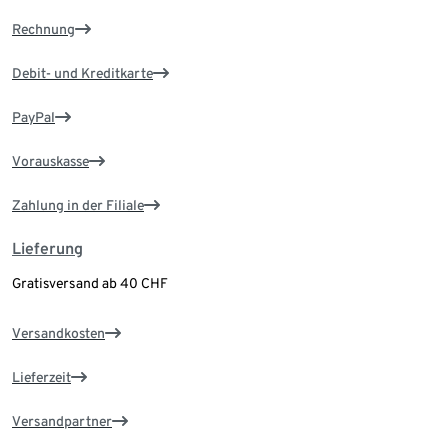
Rechnung
Debit- und Kreditkarte
PayPal
Vorauskasse
Zahlung in der Filiale
Lieferung
Gratisversand ab 40 CHF
Versandkosten
Lieferzeit
Versandpartner