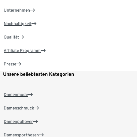
Unternehmen
Nachhaltigkeit
Qualität
Affiliate Programm
Presse
Unsere beliebtesten Kategorien
Damenmode
Damenschmuck
Damenpullover
Damensporthosen