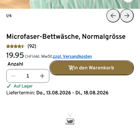
1/6
Microfaser-Bettwäsche, Normalgrösse
(92)
19.95
inkl. MwSt.
zzgl. Versandkosten
CHF
Anzahl
In den Warenkorb
Auf Lager
Liefertermin:
Do., 13.08.2026 - Di., 18.08.2026