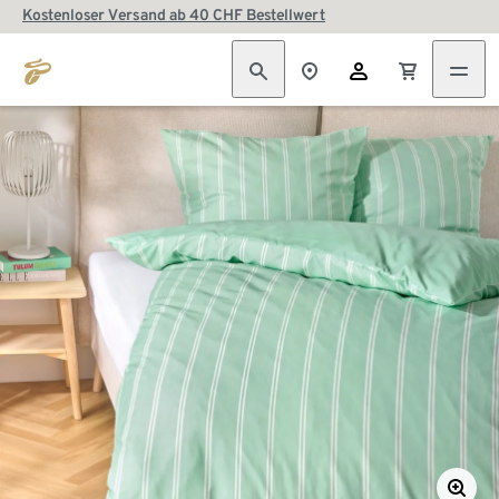
Kostenloser Versand ab 40 CHF Bestellwert