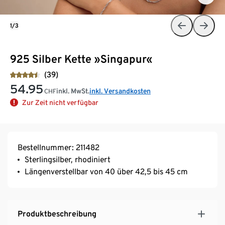
1/3
925 Silber Kette »Singapur«
(39)
54.95
inkl. MwSt.
inkl. Versandkosten
CHF
Zur Zeit nicht verfügbar
Bestellnummer: 211482
Sterlingsilber, rhodiniert
Längenverstellbar von 40 über 42,5 bis 45 cm
Produktbeschreibung