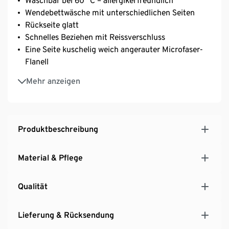
Waschbar bei 60 °C – allergikerfreundlich
Wendebettwäsche mit unterschiedlichen Seiten
Rückseite glatt
Schnelles Beziehen mit Reissverschluss
Eine Seite kuschelig weich angerauter Microfaser-
Flanell
Schnelltrocknend und bügelfrei
Mehr anzeigen
Bettwäsche mit Schneeflocken-Print
Produktbeschreibung
Material & Pflege
Qualität
Lieferung & Rücksendung