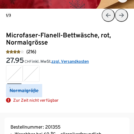
1/3
Microfaser-Flanell-Bettwäsche, rot,
Normalgrösse
(216)
27.95
inkl. MwSt.
zzgl. Versandkosten
CHF
Normalgröße
Zur Zeit nicht verfügbar
Bestellnummer: 201355