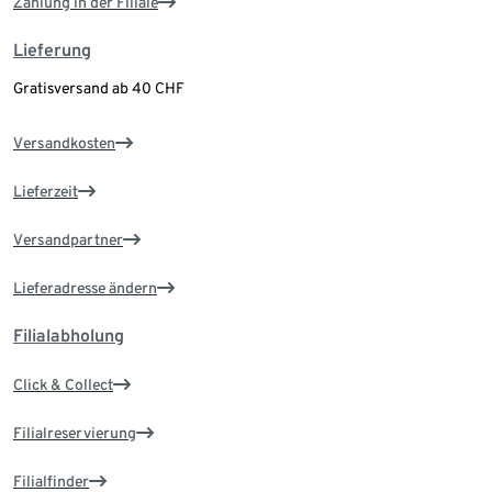
Zahlung in der Filiale
Lieferung
Gratisversand ab 40 CHF
Versandkosten
Lieferzeit
Versandpartner
Lieferadresse ändern
Filialabholung
Click & Collect
Filialreservierung
Filialfinder