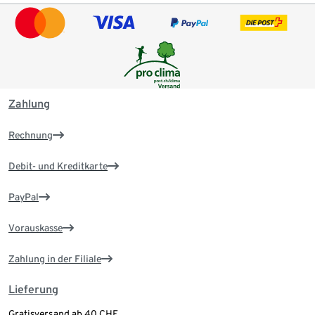
Zahlung
Rechnung
Debit- und Kreditkarte
PayPal
Vorauskasse
Zahlung in der Filiale
Lieferung
Gratisversand ab 40 CHF