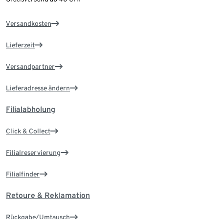
Versandkosten
Lieferzeit
Versandpartner
Lieferadresse ändern
Filialabholung
Click & Collect
Filialreservierung
Filialfinder
Retoure & Reklamation
Rückgabe/Umtausch