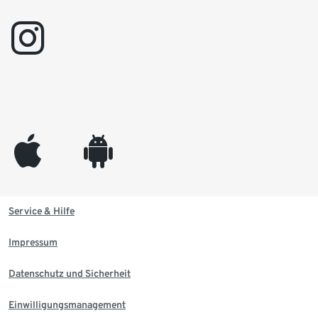
instagram
appleinc
android
Service & Hilfe
Impressum
Datenschutz und Sicherheit
Einwilligungsmanagement