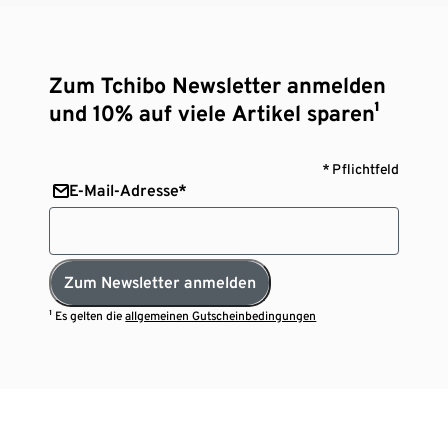
Zum Tchibo Newsletter anmelden
und 10% auf viele Artikel sparen¹
* Pflichtfeld
E-Mail-Adresse*
Zum Newsletter anmelden
¹ Es gelten die
allgemeinen Gutscheinbedingungen