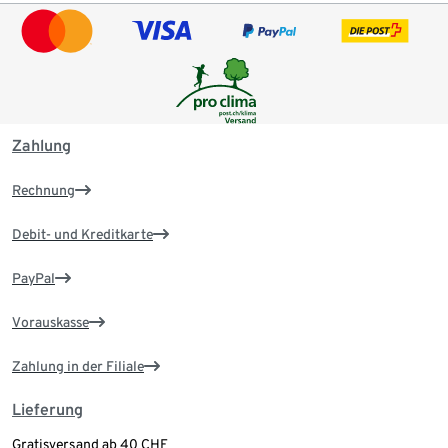
Zahlung
Rechnung
Debit- und Kreditkarte
PayPal
Vorauskasse
Zahlung in der Filiale
Lieferung
Gratisversand ab 40 CHF