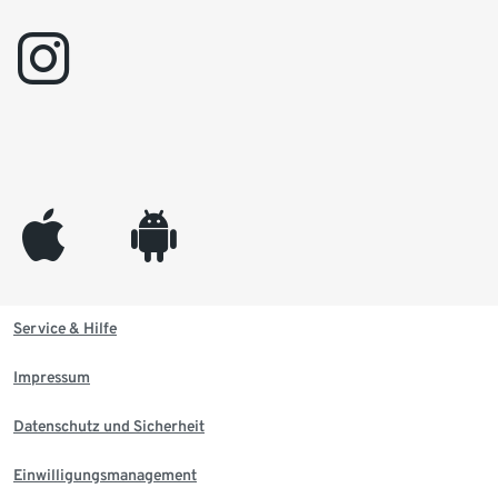
instagram
appleinc
android
Service & Hilfe
Impressum
Datenschutz und Sicherheit
Einwilligungsmanagement