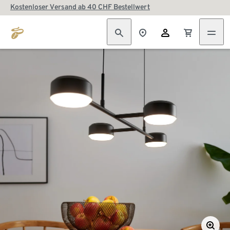
Kostenloser Versand ab 40 CHF Bestellwert