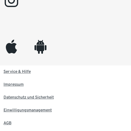
instagram
appleinc
android
Service & Hilfe
Impressum
Datenschutz und Sicherheit
Einwilligungsmanagement
AGB