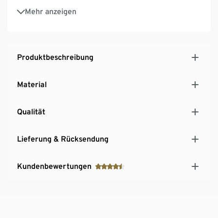
Dimmbar über einen externen Dimmer (nicht
Mehr anzeigen
enthalten)
Inkl. Montagematerial
Produktbeschreibung
Material
Qualität
Lieferung & Rücksendung
Kundenbewertungen