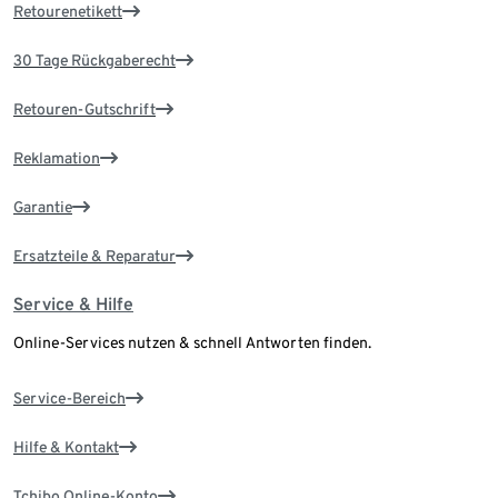
Retourenetikett
30 Tage Rückgaberecht
Retouren-Gutschrift
Reklamation
Garantie
Ersatzteile & Reparatur
Service & Hilfe
Online-Services nutzen & schnell Antworten finden.
Service-Bereich
Hilfe & Kontakt
Tchibo Online-Konto