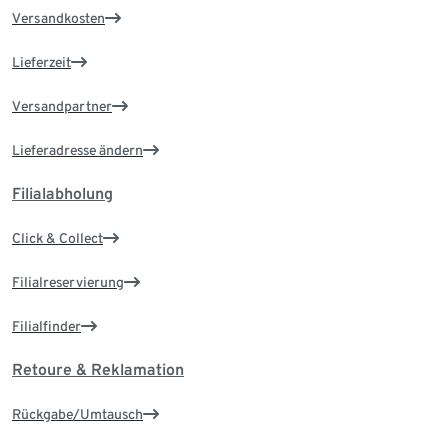
Versandkosten
Lieferzeit
Versandpartner
Lieferadresse ändern
Filialabholung
Click & Collect
Filialreservierung
Filialfinder
Retoure & Reklamation
Rückgabe/Umtausch