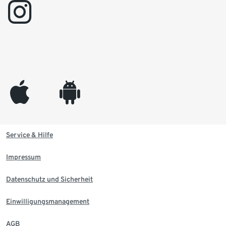
instagram
appleinc
android
Service & Hilfe
Impressum
Datenschutz und Sicherheit
Einwilligungsmanagement
AGB