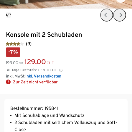
1/7
Konsole mit 2 Schubladen
(9)
-7%
129.00
199.00
CHF
CHF
30-Tage-Bestpreis:
139.00
CHF
inkl. MwSt.
inkl. Versandkosten
Zur Zeit nicht verfügbar
Bestellnummer: 195841
Mit Schuhablage und Wandschutz
2 Schubladen mit seitlichem Vollauszug und Soft-
Close