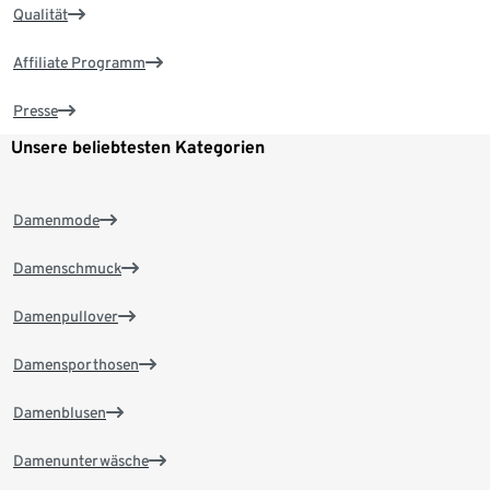
Qualität
Affiliate Programm
Presse
Unsere beliebtesten Kategorien
Damenmode
Damenschmuck
Damenpullover
Damensporthosen
Damenblusen
Damenunterwäsche