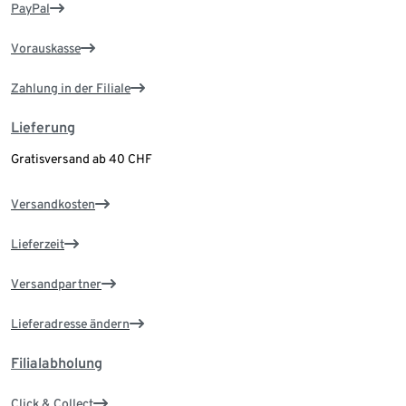
PayPal
Vorauskasse
Zahlung in der Filiale
Lieferung
Gratisversand ab 40 CHF
Versandkosten
Lieferzeit
Versandpartner
Lieferadresse ändern
Filialabholung
Click & Collect