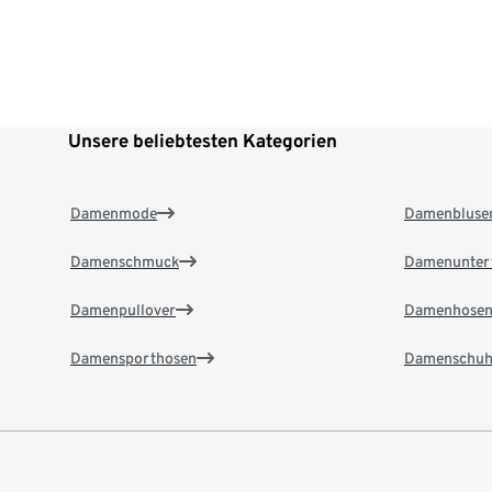
Unsere beliebtesten Kategorien
Damenmode
Damenbluse
Damenschmuck
Damenunter
Damenpullover
Damenhose
Damensporthosen
Damenschuh