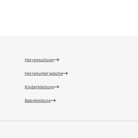
Herrenpullover
Herrenunterwäsche
Kinderkleidung
Babykleidung