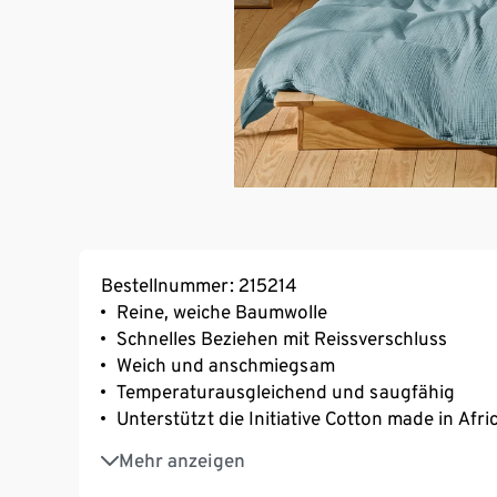
Bestellnummer: 215214
Reine, weiche Baumwolle
Schnelles Beziehen mit Reissverschluss
Weich und anschmiegsam
Temperaturausgleichend und saugfähig
Unterstützt die Initiative Cotton made in Afri
Diese Bettwäsche unterstützt die Farmer*inn
Mehr anzeigen