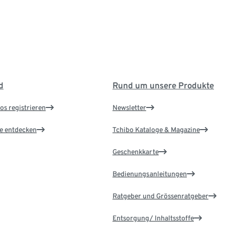
d
Rund um unsere Produkte
os registrieren
Newsletter
le entdecken
Tchibo Kataloge & Magazine
Geschenkkarte
Bedienungsanleitungen
Ratgeber und Grössenratgeber
Entsorgung/ Inhaltsstoffe