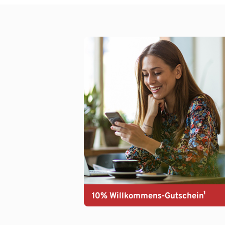
10% Willkommens-Gutschein¹