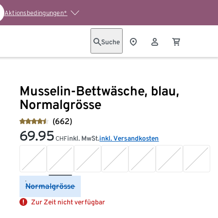
Aktionsbedingungen*
Suche
Musselin-Bettwäsche, blau,
Normalgrösse
(662)
69.95
inkl. MwSt.
inkl. Versandkosten
CHF
Normalgrösse
Zur Zeit nicht verfügbar