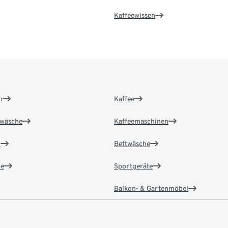
Kaffeewissen
n
Kaffee
wäsche
Kaffeemaschinen
n
Bettwäsche
e
Sportgeräte
Balkon- & Gartenmöbel