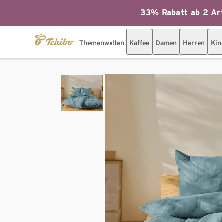
33% Rabatt ab 2 Art
Themenwelten
Kaffee
Damen
Herren
Kin