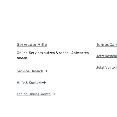
Service & Hilfe
TchiboCar
Online-Services nutzen & schnell Antworten
Jetzt kostenl
finden.
Jetzt Vortei
Service-Bereich
Hilfe & Kontakt
Tchibo Online-Konto