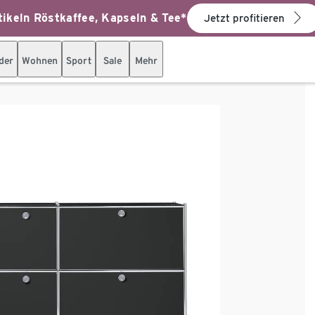
ikeln Röstkaffee, Kapseln & Tee*
Jetzt profitieren
der
Wohnen
Sport
Sale
Mehr