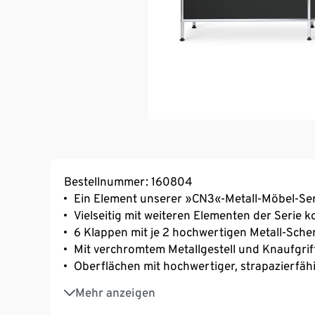
Bestellnummer: 160804
Ein Element unserer »CN3«-Metall-Möbel-Ser
Vielseitig mit weiteren Elementen der Serie 
6 Klappen mit je 2 hochwertigen Metall-Sch
Mit verchromtem Metallgestell und Knaufgrif
Oberflächen mit hochwertiger, strapazierfäh
Sideboard mit Beinen für extra Bodenfreiheit
Mehr anzeigen
Mit verchromten Beinen und höhenverstellba