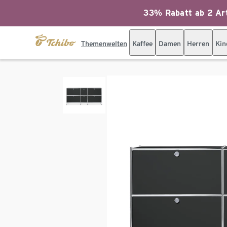
33% Rabatt ab 2 Art
Themenwelten
Kaffee
Damen
Herren
Kin