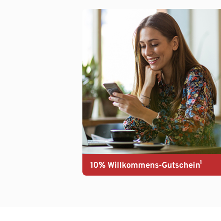
10% Willkommens-Gutschein¹