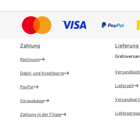
Zahlung
Lieferung
Gratisversa
Rechnung
Versandkost
Debit- und Kreditkarte
Lieferzeit
PayPal
Versandpart
Vorauskasse
Lieferadress
Zahlung in der Filiale