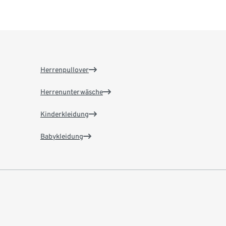
Herrenpullover
Herrenunterwäsche
Kinderkleidung
Babykleidung