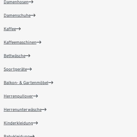
Damenhosen
Damenschuhe
Kaffee
Kaffeemaschinen
Bettwäsche
Sportgeräte
Balkon- & Gartenmöbel
Herrenpullover
Herrenunterwäsche
Kinderkleidung
Babykleidung