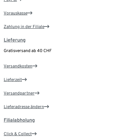
Vorauskasse
Zahlung in der Filiale
Lieferung
Gratisversand ab 40 CHF
Versandkosten
Lieferzeit
Versandpartner
Lieferadresse ändern
Filialabholung
Click & Collect