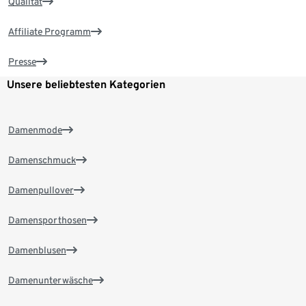
Qualität
Affiliate Programm
Presse
Unsere beliebtesten Kategorien
Damenmode
Damenschmuck
Damenpullover
Damensporthosen
Damenblusen
Damenunterwäsche