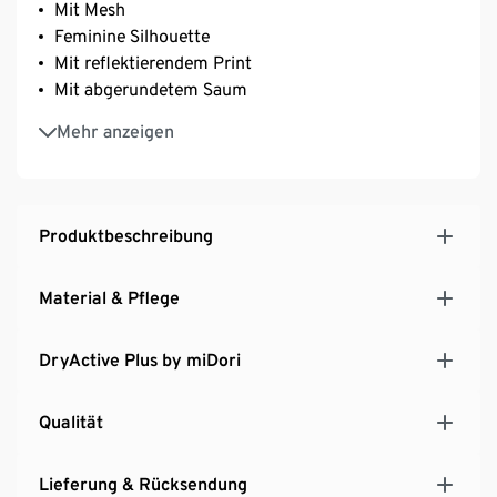
Mit Mesh
Feminine Silhouette
Mit reflektierendem Print
Mit abgerundetem Saum
Aus recyceltem Material
Mehr anzeigen
Dieses Sportshirt schont Ressourcen.
Produktbeschreibung
Material & Pflege
DryActive Plus by miDori
Qualität
Lieferung & Rücksendung