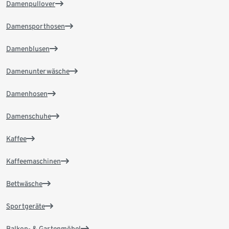
Damenpullover
Damensporthosen
Damenblusen
Damenunterwäsche
Damenhosen
Damenschuhe
Kaffee
Kaffeemaschinen
Bettwäsche
Sportgeräte
Balkon- & Gartenmöbel