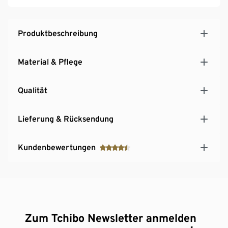
Produktbeschreibung
Material & Pflege
Qualität
Lieferung & Rücksendung
Kundenbewertungen
Zum Tchibo Newsletter anmelden