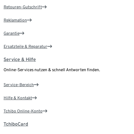
Retouren-Gutschrift
Reklamation
Garantie
Ersatzteile & Reparatur
Service & Hilfe
Online-Services nutzen & schnell Antworten finden.
Service-Bereich
Hilfe & Kontakt
Tchibo Online-Konto
TchiboCard