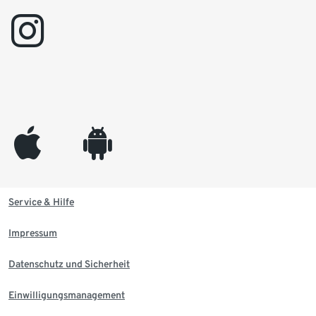
instagram
appleinc
android
Service & Hilfe
Impressum
Datenschutz und Sicherheit
Einwilligungsmanagement