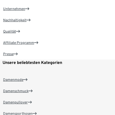
Unternehmen
Nachhaltigkeit
Qualität
Affiliate Programm
Presse
Unsere beliebtesten Kategorien
Damenmode
Damenschmuck
Damenpullover
Damensporthosen