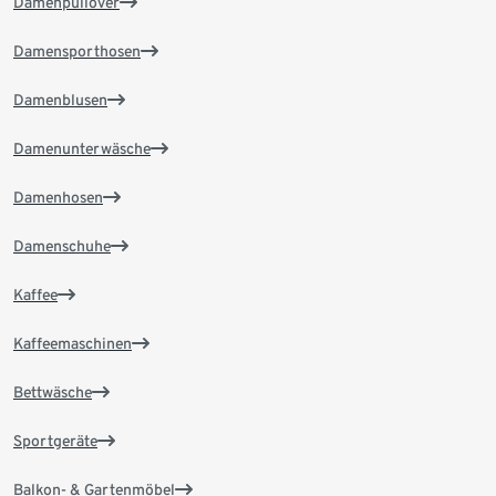
Damenpullover
Damensporthosen
Damenblusen
Damenunterwäsche
Damenhosen
Damenschuhe
Kaffee
Kaffeemaschinen
Bettwäsche
Sportgeräte
Balkon- & Gartenmöbel