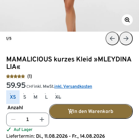
1/5
MAMALICIOUS kurzes Kleid »MLEYDINA
LIA«
(1)
59.95
inkl. MwSt.
inkl. Versandkosten
CHF
XS
S
M
L
XL
Anzahl
In den Warenkorb
Auf Lager
Liefertermin:
Di., 11.08.2026 - Fr., 14.08.2026