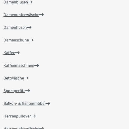
Damenblusen
Damenunterwäsche
Damenhosen
Damenschuhe
Kaffee
Kaffeemaschinen
Bettwäsche
Sportgeräte
Balkon- & Gartenmöbel
Herrenpullover
Herrenunterwäsche