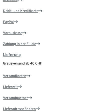
Debit- und Kreditkarte
PayPal
Vorauskasse
Zahlung in der Filiale
Lieferung
Gratisversand ab 40 CHF
Versandkosten
Lieferzeit
Versandpartner
Lieferadresse ändern