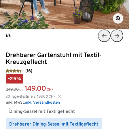
1/8
Drehbarer Gartenstuhl mit Textil-
Kreuzgeflecht
(16)
-25%
149.00
249.00
CHF
CHF
30-Tage-Bestpreis:
199.00
CHF
inkl. MwSt.
inkl. Versandkosten
Dining-Sessel mit Textilgeflecht
Drehbarer Dining-Sessel mit Textilgeflecht