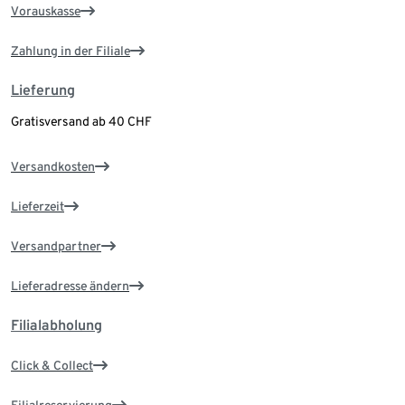
Vorauskasse
Zahlung in der Filiale
Lieferung
Gratisversand ab 40 CHF
Versandkosten
Lieferzeit
Versandpartner
Lieferadresse ändern
Filialabholung
Click & Collect
Filialreservierung