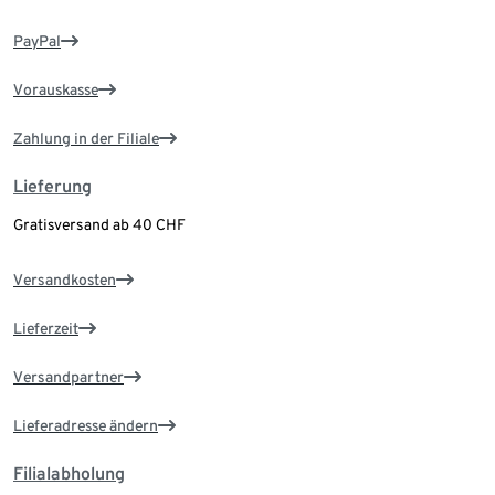
PayPal
Vorauskasse
Zahlung in der Filiale
Lieferung
Gratisversand ab 40 CHF
Versandkosten
Lieferzeit
Versandpartner
Lieferadresse ändern
Filialabholung