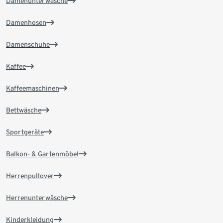
Damenunterwäsche
Damenhosen
Damenschuhe
Kaffee
Kaffeemaschinen
Bettwäsche
Sportgeräte
Balkon- & Gartenmöbel
Herrenpullover
Herrenunterwäsche
Kinderkleidung