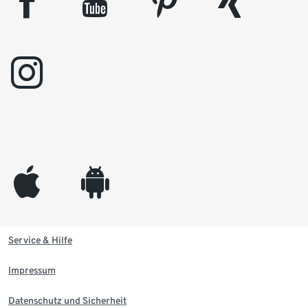
facebook
youtube
pinterest
xing
instagram
appleinc
android
Service & Hilfe
Impressum
Datenschutz und Sicherheit