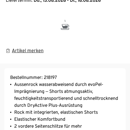
Liefertermin:
Do., 13.08.2026 - Di., 18.08.2026
Artikel merken
Bestellnummer: 218197
Aussenrock wasserabweisend durch evoPel-
Imprägnierung ‒ Shorts atmungsaktiv,
feuchtigkeitstransportierend und schnelltrocknend
durch DryActive Plus-Ausrüstung
Rock mit integrierten, elastischen Shorts
Elastischer Komfortbund
2 vordere Seitenschlitze für mehr