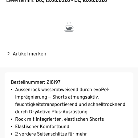
Liefertermin:
Do., 13.08.2026 - Di., 18.08.2026
Artikel merken
Bestellnummer: 218197
Aussenrock wasserabweisend durch evoPel-
Imprägnierung ‒ Shorts atmungsaktiv,
feuchtigkeitstransportierend und schnelltrocknend
durch DryActive Plus-Ausrüstung
Rock mit integrierten, elastischen Shorts
Elastischer Komfortbund
2 vordere Seitenschlitze für mehr