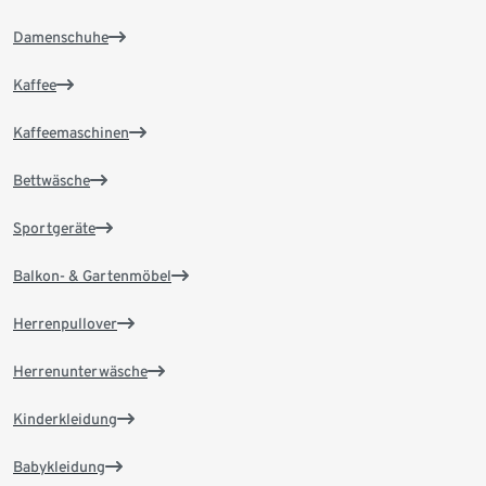
Damenschuhe
Kaffee
Kaffeemaschinen
Bettwäsche
Sportgeräte
Balkon- & Gartenmöbel
Herrenpullover
Herrenunterwäsche
Kinderkleidung
Babykleidung