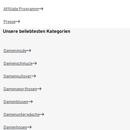
Affiliate Programm
Presse
Unsere beliebtesten Kategorien
Damenmode
Damenschmuck
Damenpullover
Damensporthosen
Damenblusen
Damenunterwäsche
Damenhosen