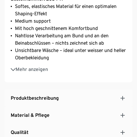
Softes, elastisches Material für einen optimalen
Shaping-Effekt
Medium support
Mit hoch geschnittenem Komfortbund
Nahtlose Verarbeitung am Bund und an den
Beinabschlüssen – nichts zeichnet sich ab
Unsichtbare Wäsche – ideal unter weisser und heller
Oberbekleidung
Keine störenden Seitennähte an den Beinen
Mehr anzeigen
Mit hochwertigem Markenelasthan für
Langlebigkeit und hohe Waschbeständigkeit
Baumwollzwickel
Produktbeschreibung
Material & Pflege
Qualität